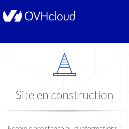
Site en construction
Besoin d'assistance ou d'informations ?